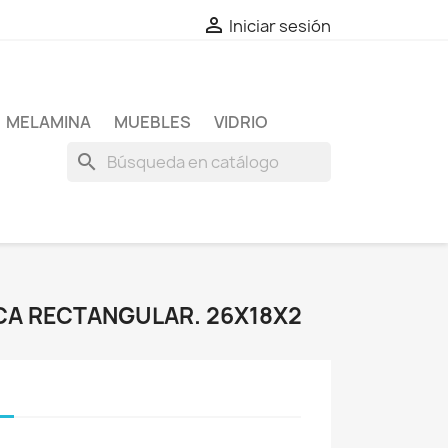

Iniciar sesión
MELAMINA
MUEBLES
VIDRIO
search
CA RECTANGULAR. 26X18X2