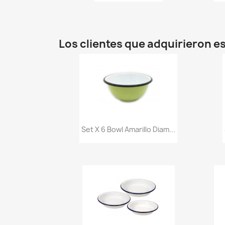
Los clientes que adquirieron 
Vista rápida

Set X 6 Bowl Amarillo Diam...