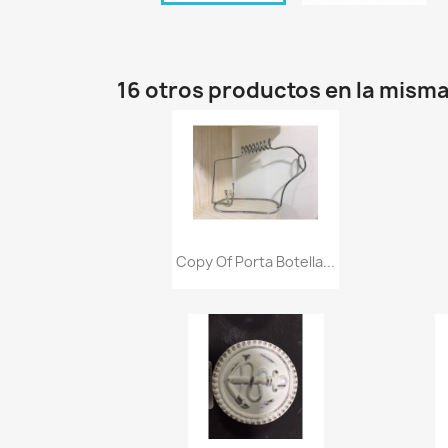
16 otros productos en la misma
Vista rápida

Copy Of Porta Botella...