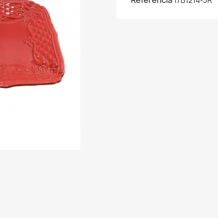
Referencia
17B1214-3R