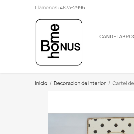
Llámenos:
4873-2996
CANDELABRO
Inicio
Decoracion de Interior
Cartel d