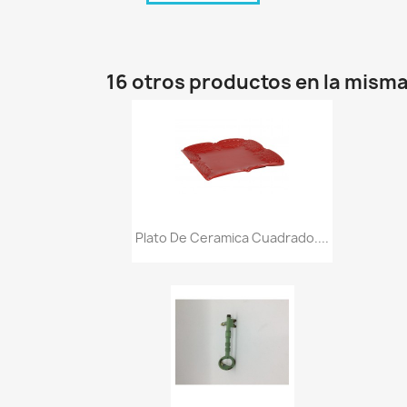
16 otros productos en la misma
Vista rápida

Plato De Ceramica Cuadrado....