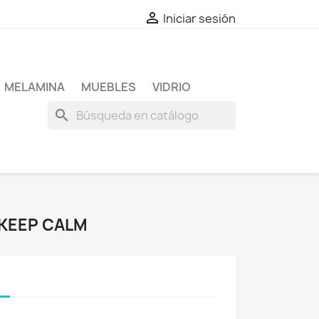

Iniciar sesión
MELAMINA
MUEBLES
VIDRIO
search
 KEEP CALM