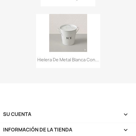
Hielera De Metal Blanca Con...
SU CUENTA

INFORMACIÓN DE LA TIENDA
keyboard_arrow_down