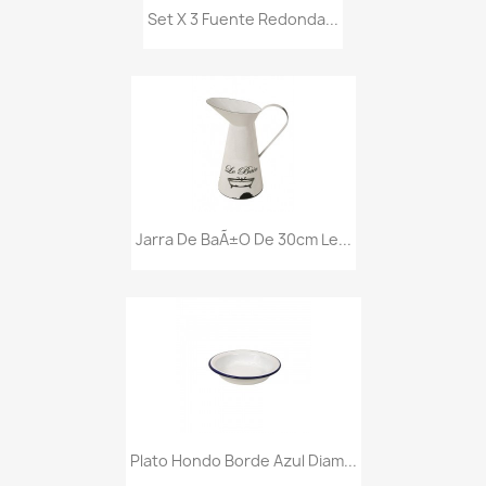
Set X 3 Fuente Redonda...
Jarra De BaÃ±o De 30cm Le...
Plato Hondo Borde Azul Diam...