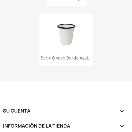
Set X 6 Vaso Borde Azul...
SU CUENTA

INFORMACIÓN DE LA TIENDA
keyboard_arrow_down