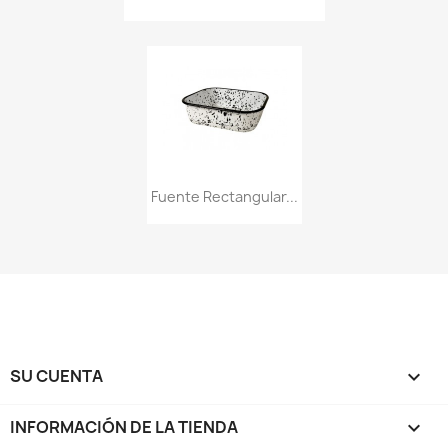
Fuente Rectangular...
SU CUENTA

INFORMACIÓN DE LA TIENDA
keyboard_arrow_down