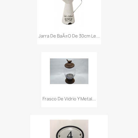
Jarra De BaÃ±o De 30cm Le...
Frasco De Vidrio Y Metal...