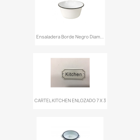
Ensaladera Borde Negro Diam...
CARTEL KITCHEN ENLOZADO 7 X 3