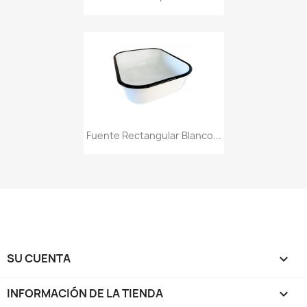
Fuente Rectangular Blanco...
SU CUENTA

INFORMACIÓN DE LA TIENDA
keyboard_arrow_down