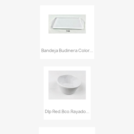
Bandeja Budinera Color...
DIp Red.bco.rayado...