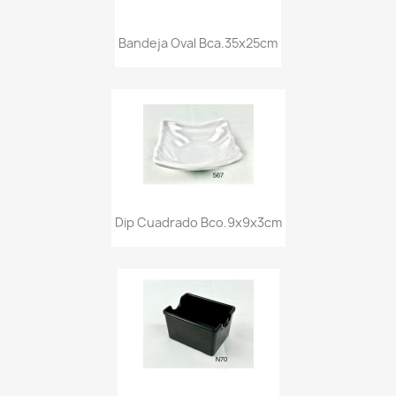
Bandeja Oval Bca.35x25cm
Dip Cuadrado Bco.9x9x3cm