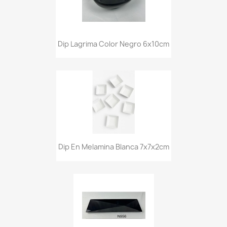
Dip Lagrima Color Negro 6x10cm
Dip En Melamina Blanca 7x7x2cm