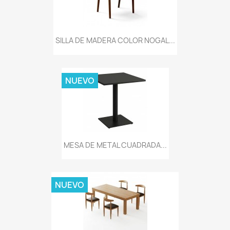
SILLA DE MADERA COLOR NOGAL...
NUEVO
MESA DE METAL CUADRADA...
NUEVO