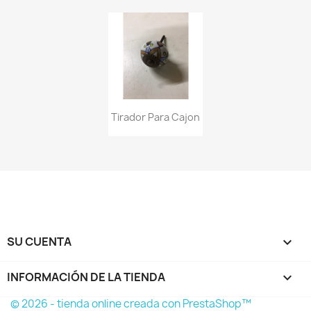
Tirador Para Cajon
SU CUENTA

INFORMACIÓN DE LA TIENDA
keyboard_arrow_down
© 2026 - tienda online creada con PrestaShop™