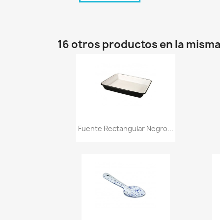
16 otros productos en la misma
Vista rápida

Fuente Rectangular Negro...