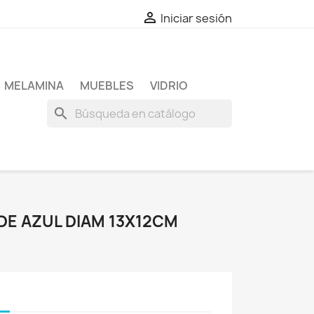

Iniciar sesión
MELAMINA
MUEBLES
VIDRIO
search
DE AZUL DIAM 13X12CM