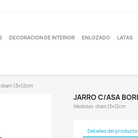
S
DECORACION DE INTERIOR
ENLOZADO
LATAS
l diam 13x12cm
JARRO C/ASA BOR
Medidas: diam.13x12cm
Detalles del producto