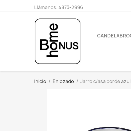
Llámenos:
4873-2996
CANDELABRO
Inicio
Enlozado
Jarro c/asa borde azu