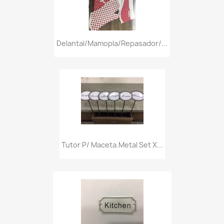
Delantal/mamopla/repasador/...
Tutor P/ Maceta.metal Set X...