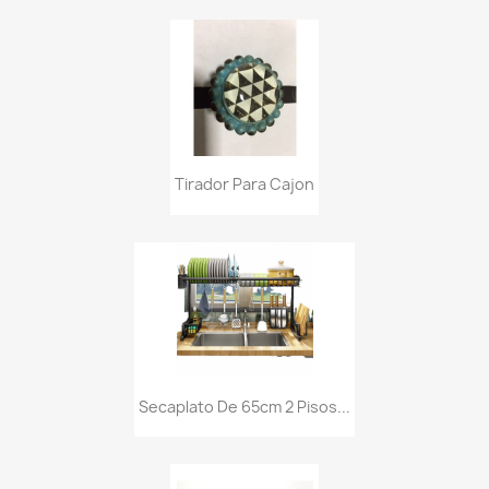
Tirador Para Cajon
Secaplato De 65cm 2 Pisos...