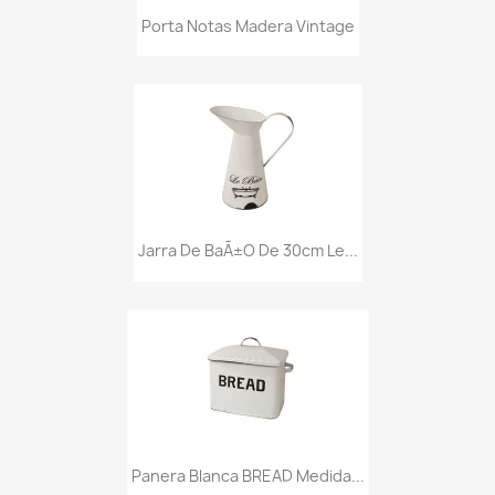
Porta Notas Madera Vintage
Jarra De BaÃ±o De 30cm Le...
Panera Blanca BREAD Medida...