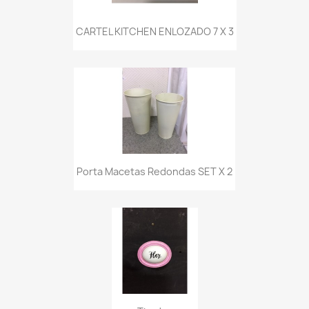
CARTEL KITCHEN ENLOZADO 7 X 3
Porta Macetas Redondas SET X 2