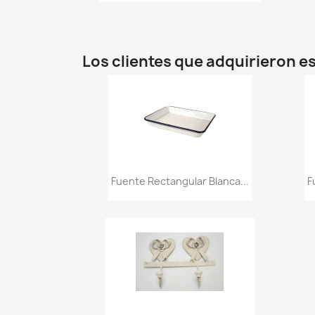
Los clientes que adquirieron 
Vista rápida

Fuente Rectangular Blanca...
F