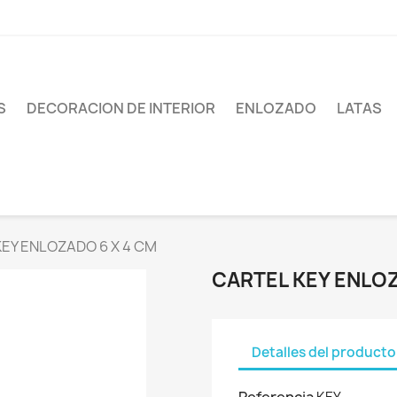
S
DECORACION DE INTERIOR
ENLOZADO
LATAS
EY ENLOZADO 6 X 4 CM
CARTEL KEY ENLOZ
Detalles del producto