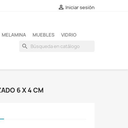

Iniciar sesión
MELAMINA
MUEBLES
VIDRIO
search
ADO 6 X 4 CM