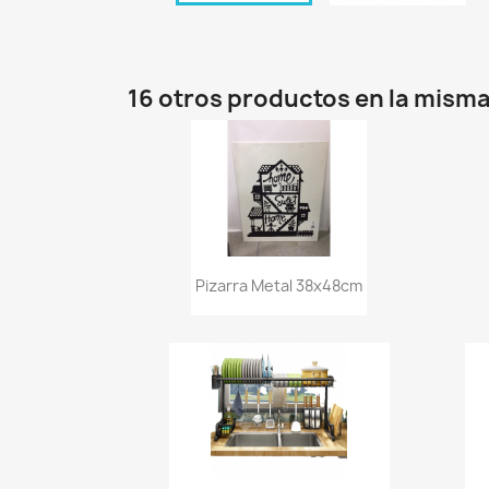
16 otros productos en la misma
Vista rápida

Pizarra Metal 38x48cm