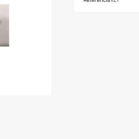
Referencia
KEY