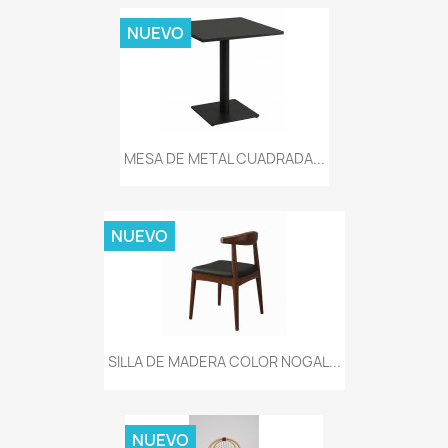
NUEVO
MESA DE METAL CUADRADA...
NUEVO
SILLA DE MADERA COLOR NOGAL...
NUEVO